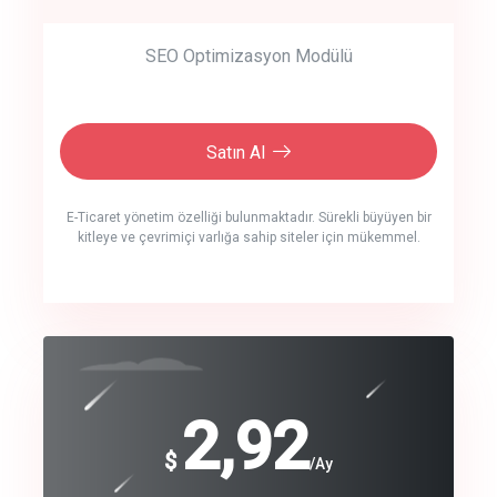
SEO Optimizasyon Modülü
Satın Al
E-Ticaret yönetim özelliği bulunmaktadır. Sürekli büyüyen bir
kitleye ve çevrimiçi varlığa sahip siteler için mükemmel.
crm auto cync
click to call back
240
2,92
$
$
/year
/Ay
track energy costs