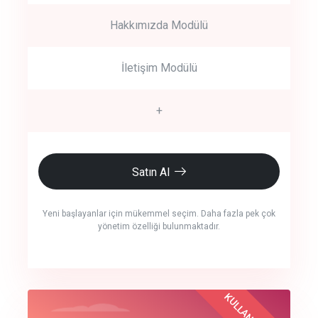
Hakkımızda Modülü
İletişim Modülü
+
Satın Al
Yeni başlayanlar için mükemmel seçim. Daha fazla pek çok
yönetim özelliği bulunmaktadır.
crm auto cync