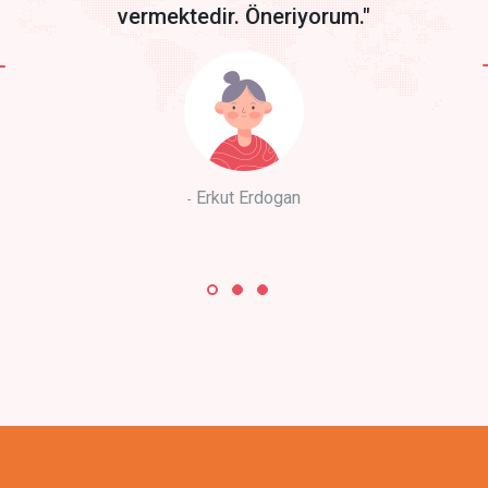
vermektedir. Öneriyorum."
Erkut Erdogan