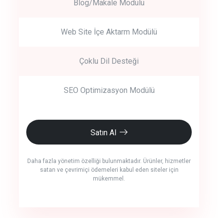
Blog/Makale Modülü
Web Site İçe Aktarm Modülü
Çoklu Dil Desteği
SEO Optimizasyon Modülü
Satın Al
Daha fazla yönetim özelliği bulunmaktadır. Ürünler, hizmetler
satan ve çevrimiçi ödemeleri kabul eden siteler için
mükemmel.