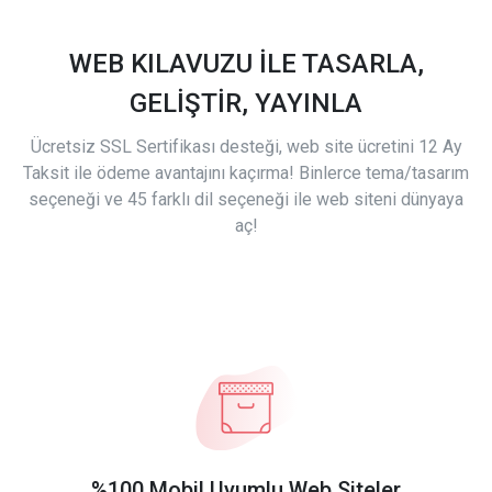
WEB KILAVUZU İLE TASARLA,
GELİŞTİR, YAYINLA
Ücretsiz SSL Sertifikası desteği, web site ücretini 12 Ay
Taksit ile ödeme avantajını kaçırma! Binlerce tema/tasarım
seçeneği ve 45 farklı dil seçeneği ile web siteni dünyaya
aç!
%100 Mobil Uyumlu Web Siteler